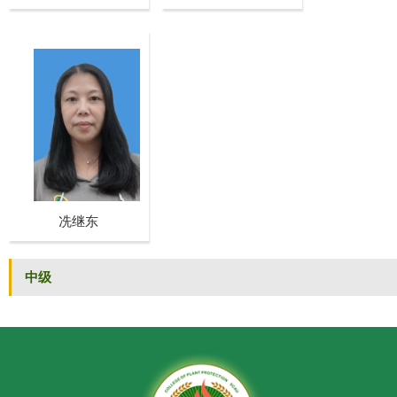
冼继东
中级