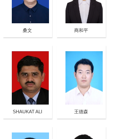
桑文
商和平
SHAUKAT ALI
王德森