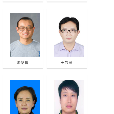
潘慧鹏
王兴民