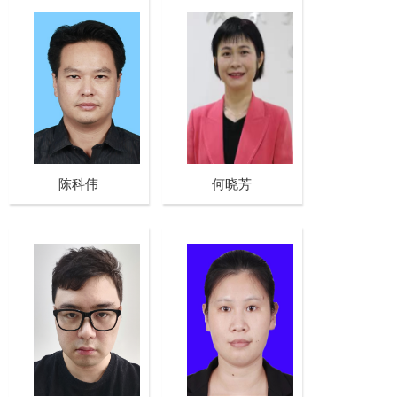
陈科伟
何晓芳