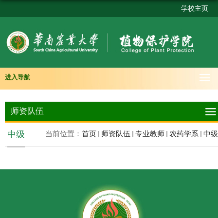
学校主页
进入导航
师资队伍
中级
当前位置：
首页
师资队伍
专业教师
农药学系
中级