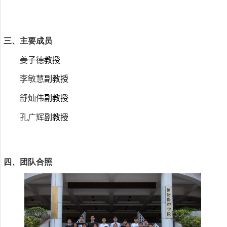
三、主要成员
姜子德
教授
李敏慧
副教授
舒灿伟
副教授
孔广辉
副教授
四、团队合照