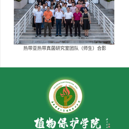
热带亚热带真菌研究室
团队（师生）合影