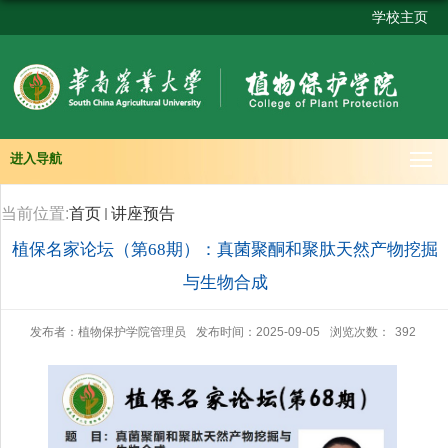
学校主页
进入导航
当前位置:
首页
讲座预告
植保名家论坛（第68期）：真菌聚酮和聚肽天然产物挖掘
与生物合成
发布者：植物保护学院管理员
发布时间：2025-09-05
浏览次数：
392