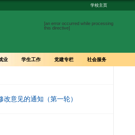
学校主页
[an error occurred while processing
this directive]
就业
学生工作
党建专栏
社会服务
 修改意见的通知（第一轮）