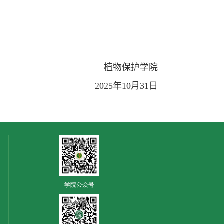
植物保护学院
2025
年
10
月
3
1
日
学院公众号