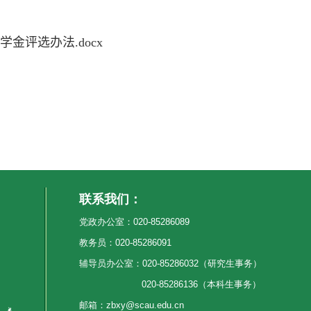
金评选办法.docx
联系我们：
党政办公室：020-85286089
教务员：020-85286091
辅导员办公室：020-85286032（研究生事务）
020-85286136（本科生事务）
邮箱：zbxy@scau.edu.cn