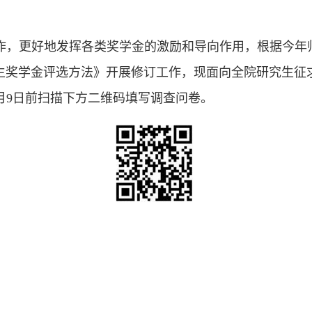
作，更好地发挥各类奖学金的激励和导向作用，根据今年
生奖学金评选方法》开展修订工作，现面向全院研究生征
月
9
日前扫描下方二维码填写调查问卷。