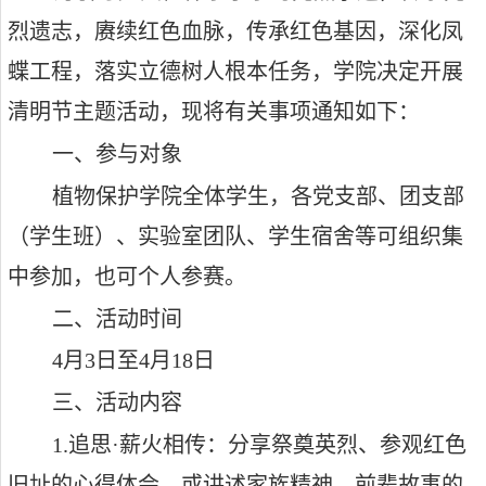
烈遗志，赓续红色血脉，传承红色基因，深化凤
蝶工程，落实立德树人根本任务，学院决定开展
清明节主题活动，现将有关事项通知如下：
一、参与对象
植物保护学院全体学生，各党支部、团支部
（学生班）、实验室团队、学生宿舍等可组织集
中参加，也可个人参赛。
二、活动时间
4
月
3
日至
4
月
18
日
三、活动内容
1.
追思
·
薪火相传：分享祭奠英烈、参观红色
旧址的心得体会，或讲述家族精神、前辈故事的