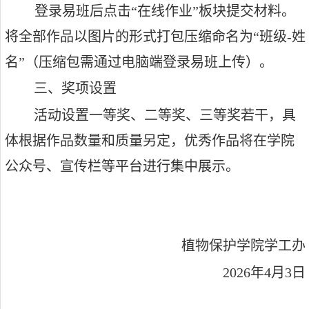
登录易班后点击“在线作业”板块提交材料。
将全部作品以图片的形式打包压缩命名为“班级
-
姓
名”（压缩包需通过电脑端登录易班上传）。
三、奖项设置
活动设置一等奖、二等奖、三等奖若干，具
体根据作品数量和质量另定，优秀作品将在学院
公众号、宣传栏等平台进行集中展示。
植物保护学院学工办
2026
年
4
月
3
日