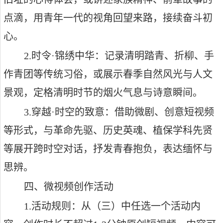
点滴，用青年一代的视角回望来路，接续奋斗初
心。
2.
时令
·
锦绣中华：记录清明踏青、折柳、手
作青团等传统习俗，或展示春季自然风光与人文
景观，定格清明时节的烟火气息与诗意瞬间。
3.
穿越
·
时空的致意：借助微剧、创意短视频
等形式，与革命先驱、历史英魂、植保学科先贤
等展开跨时空对话，抒发青春抱负，表达缅怀与
思辨。
四、微视频创作活动
1.
活动规则：从（三）中任选一个活动内