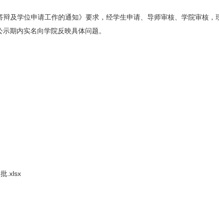
文答辩及学位申请工作的通知》要求，经学生申请、导师审核、学院审核，现
公示期内实名向学院反映具体问题。
xlsx