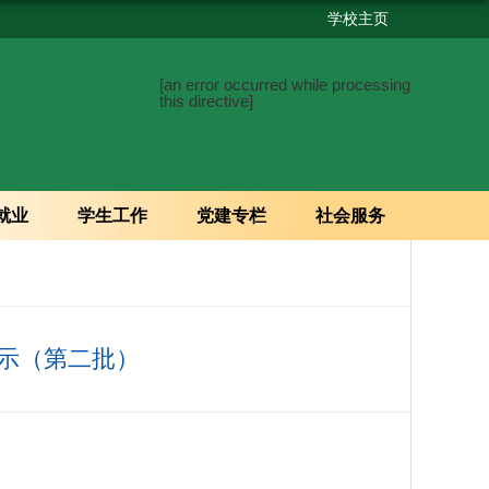
学校主页
[an error occurred while processing
this directive]
就业
学生工作
党建专栏
社会服务
公示（第二批）