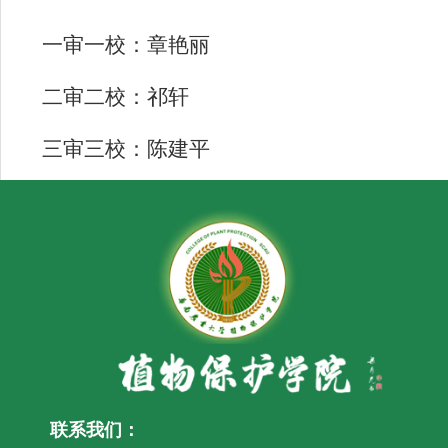
一审一校：章艳丽
二审二校：祁轩
三审三校：陈建平
联系我们：