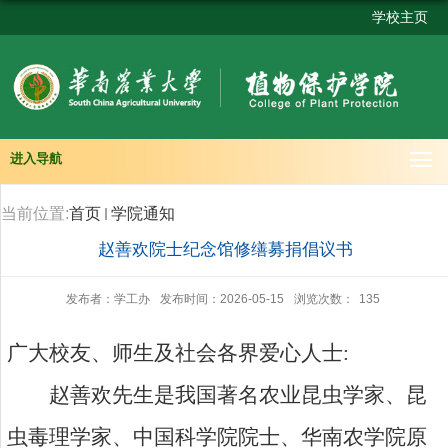
学校主页
进入导航
当前位置:
首页
学院通知
赵善欢院士纪念馆修缮募捐倡议书
发布者：学工办
发布时间：2026-05-15
浏览次数：
135
广大校友、师生及社会各界爱心人士
:
赵善欢先生是我国著名农业昆虫学家、昆
虫毒理学家、中国科学院院士、华南农学院原