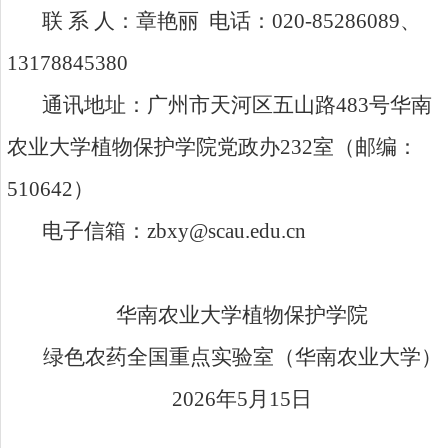
联 系 人：章艳丽 电话：
020-85286089
、
13178845380
通讯地址：广州市天河区五山路
483
号华南
农业大学植物保护学院党政办
232
室（邮编：
510642
）
电子信箱：
zbxy@scau.edu.cn
华南农业大学植物保护学院
绿色农药全国重点实验室（华南农业大学）
2026
年
5
月
15
日