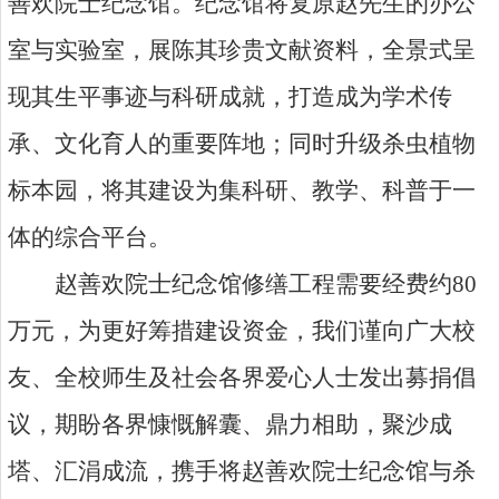
善欢院士纪念馆。纪念馆将复原赵先生的办公
室与实验室，展陈其珍贵文献资料，全景式呈
现其生平事迹与科研成就，打造成为学术传
承、文化育人的重要阵地；同时升级杀虫植物
标本园，将其建设为集科研、教学、科普于一
体的综合平台。
赵善欢院士纪念馆修缮工程需要经费约
80
万元，为更好筹措建设资金，我们谨向广大校
友、全校师生及社会各界爱心人士发出募捐倡
议，期盼各界慷慨解囊、鼎力相助，聚沙成
塔、汇涓成流，携手将赵善欢院士纪念馆与杀