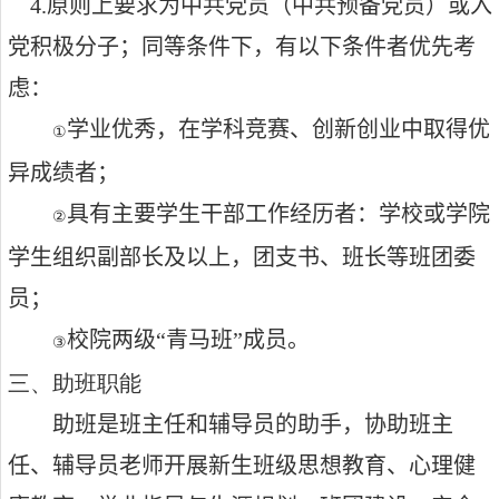
4.原则上要求为中共党员（中共预备党员）或入
党积极分子；同等条件下，有以下条件者优先考
虑：
学业优秀，在学科竞赛、创新创业中取得优
①
异成绩者；
具有主要学生干部工作经历者：学校或学院
②
学生组织副部长及以上，团支书、班长等班团委
员；
校院两级“青马班”成员。
③
三、助班职能
助班是班主任和辅导员的助手，协助班主
任、辅导员老师开展新生班级思想教育、心理健