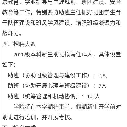
康教育、学业指导与生涯规划、班团建设、安全
教育等工作，特别要协助班主任抓好班团学生骨
干队伍建设和班风学风建设，增强班级凝聚力和
战斗力。
四、招聘人数
2026
级本科新生助班拟聘任
14
人，具体设置
如下：
助班（协助班级管理与建设工作）：
7
人
助班（协助开展心理与班级建设）：
7
人
助班（统筹管理和机动协调）：
1-2
人
学院将在本学期结束前、假期新生开学前对
助班进行培训，并开展考核。