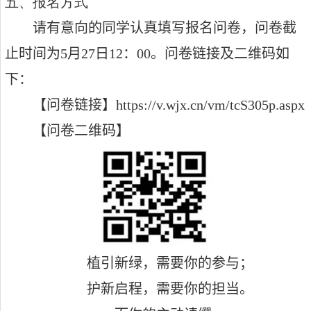
五、报名方式
请有意向的同学认真填写报名问卷，问卷截
止时间为
5
月
27
日
12
：
00
。问卷链接及二维码如
下：
【问卷链接】
https://v.wjx.cn/vm/tcS305p.aspx
【问卷二维码】
植引新绿，需要你的参与；
护新启程，需要你的担当。