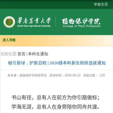
学校主页
进入导航
当前位置:
首页
本科生通知
植引新绿，护新启程 | 2026级本科新生助班选拔通知
发布者：植物保护学院管理员
发布时间：2026-05-22
浏览次数：
126
书山有径，总有人在前方为你引路做标；
学海无涯，总有人在身旁陪你同舟共渡。