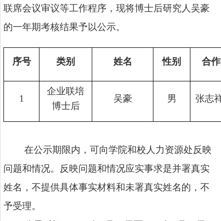
联席会议审议等工作程序，现将博士后研究人
吴豪
的一年期考核结果予以公示。
序号
类别
姓名
性别
合作
企业联培
1
吴豪
男
张志
博士后
在公示期限内，可向学院和校人力资源处反映
问题和情况。反映问题和情况应实事求是并署真实
姓名，不提供具体事实材料和未署真实姓名的，不
予受理。